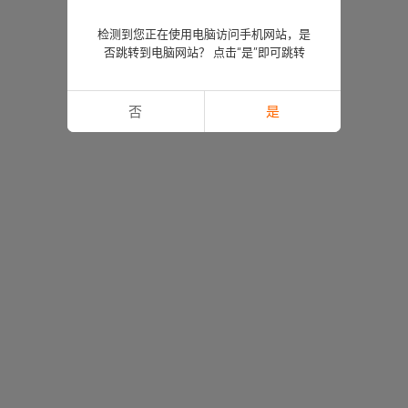
检测到您正在使用电脑访问手机网站，是
否跳转到电脑网站？ 点击“是”即可跳转
否
是