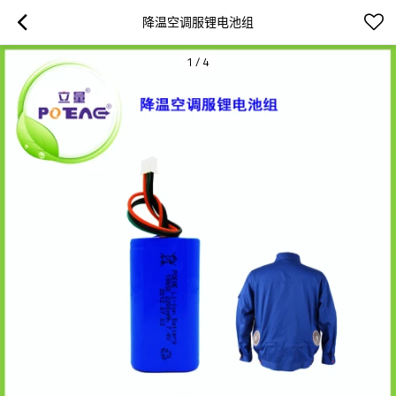
降温空调服锂电池组
1
/
4