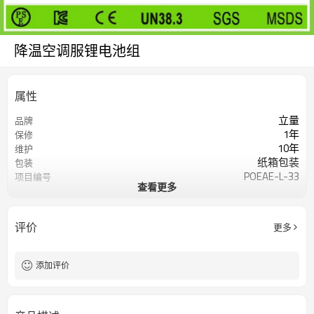
降温空调服锂电池组
属性
立量
品牌
1年
保修
10年
维护
纸箱包装
包装
POEAE-L-33
项目编号
查看更多
我要定制
在线定制
评价
更多
添加评价