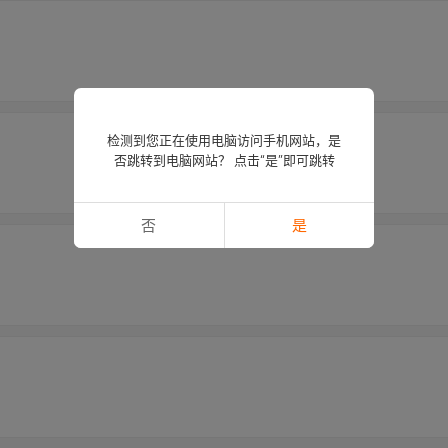
检测到您正在使用电脑访问手机网站，是
否跳转到电脑网站？ 点击“是”即可跳转
否
是