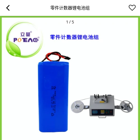
零件计数器锂电池组
1
/
5