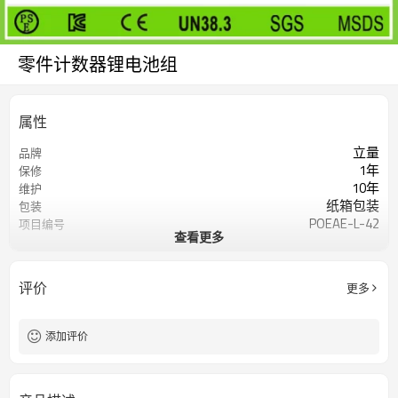
零件计数器锂电池组
属性
立量
品牌
1年
保修
10年
维护
纸箱包装
包装
POEAE-L-42
项目编号
查看更多
我要定制
在线定制
评价
更多
添加评价