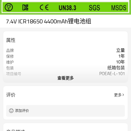
7.4V ICR18650 4400mAh锂电池组
属性
立量
品牌
1年
保修
10年
维护
纸箱包装
包装
POEAE-L-101
项目编号
查看更多
我要定制
在线定制
评价
更多
添加评价