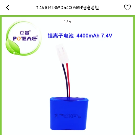
7.4V ICR18650 4400MAH锂电池组
1
/
4