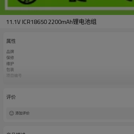
11.1V ICR18650 2200mAh锂电池组
属性
品牌
保修
维护
包装
项目编号
在线定制
评价
添加评价