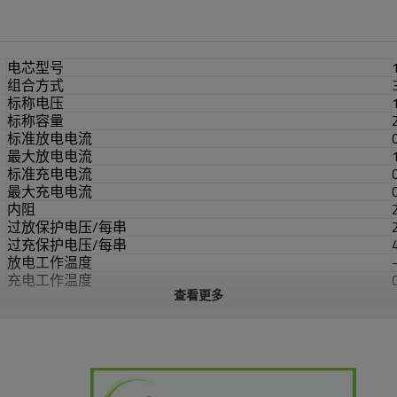
电芯型号
组合方式
标称电压
标称容量
标准放电电流
最大放电电流
标准充电电流
最大充电电流
内阻
过放保护电压/每串
过充保护电压/每串
放电工作温度
充电工作温度
查看更多
存储温度
电流
重量
产品尺寸