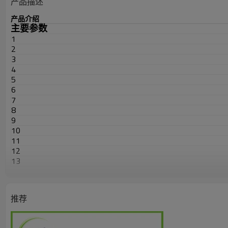
产品描述
产品介绍
主要参数
1
2
3
4
5
6
7
8
9
10
11
12
13
14
15
16
推荐
17