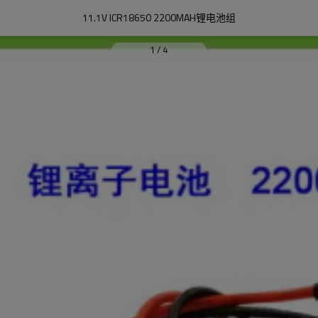
11.1V ICR18650 2200MAH锂电池组
1
/
4