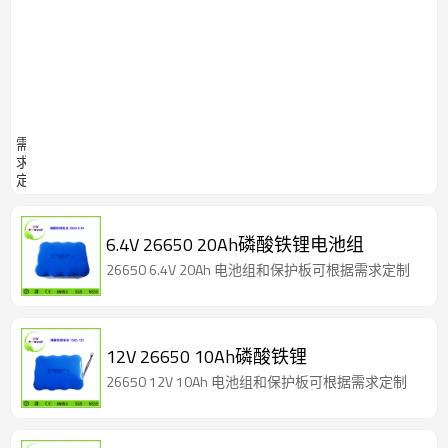
3.2V
铁
10Ah
锂
电池
电
组和
池
保护
组
板可
根据
需
求
定
制
6.4V 26650 20Ah磷酸铁锂电池组
26650 6.4V 20Ah 电池组和保护板可根据需求定制
12V 26650 10Ah磷酸铁锂
26650 12V 10Ah 电池组和保护板可根据需求定制