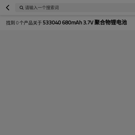
请输入一个搜索词
533040 680mAh 3.7V 聚合物锂电池
找到
0
个产品关于