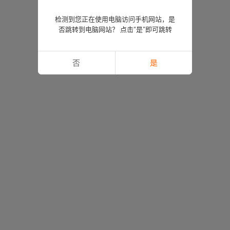
检测到您正在使用电脑访问手机网站，是
否跳转到电脑网站？ 点击“是”即可跳转
否
是