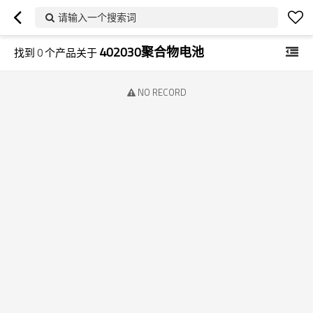
请输入一个搜索词
402030聚合物电池
找到
0
个产品关于
NO RECORD