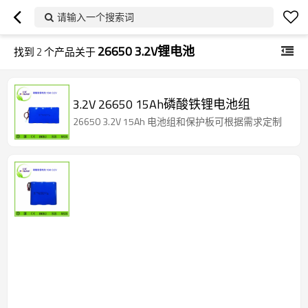
请输入一个搜索词
26650 3.2V锂电池
找到
2
个产品关于
3.2V 26650 15Ah磷酸铁锂电池组
26650 3.2V 15Ah 电池组和保护板可根据需求定制
3.2V
26650
10Ah
磷
酸
26650