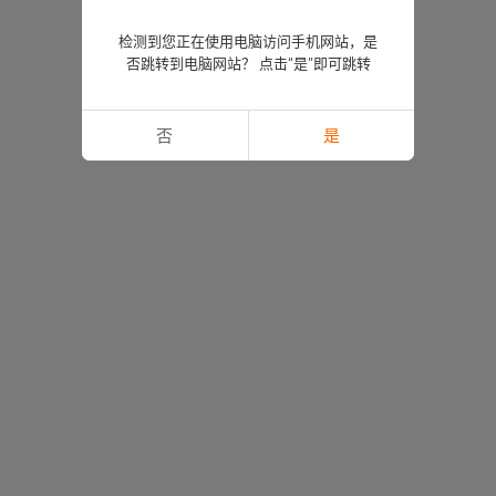
检测到您正在使用电脑访问手机网站，是
否跳转到电脑网站？ 点击“是”即可跳转
否
是