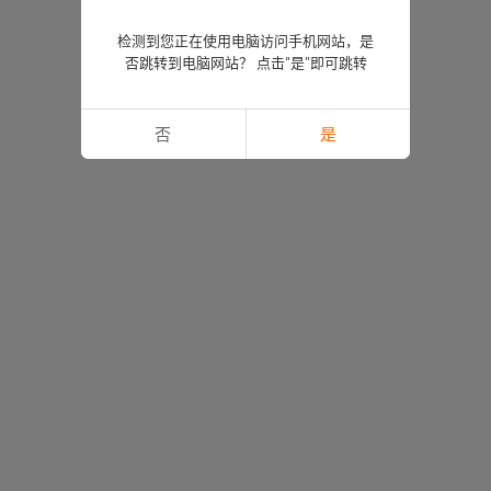
检测到您正在使用电脑访问手机网站，是
否跳转到电脑网站？ 点击“是”即可跳转
否
是