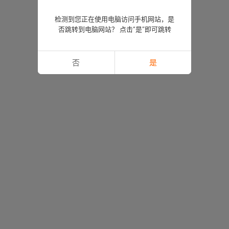
检测到您正在使用电脑访问手机网站，是
否跳转到电脑网站？ 点击“是”即可跳转
否
是