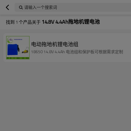
请输入一个搜索词
14.8V 4.4Ah拖地机锂电池
找到
1
个产品关于
电动拖地机锂电池组
18650 14.8V 4.4Ah 电池组和保护板可根据需求定制