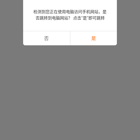
检测到您正在使用电脑访问手机网站，是
否跳转到电脑网站？ 点击“是”即可跳转
否
是