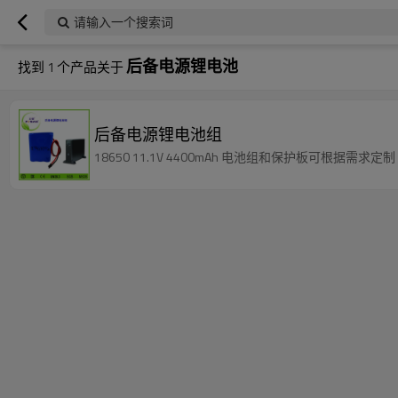
请输入一个搜索词
后备电源锂电池
找到
1
个产品关于
后备电源锂电池组
18650 11.1V 4400mAh 电池组和保护板可根据需求定制