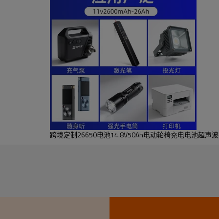
跨境定制26650电池14.8V50Ah电动轮椅充电电池超