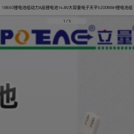
18650锂电池组动力A品锂电池14.8V大容量电子天平5200MAH锂电池组
1
/
5