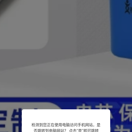
检测到您正在使用电脑访问手机网站，是
否跳转到电脑网站？ 点击“是”即可跳转