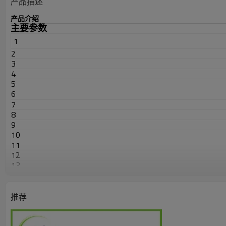
产品描述
产品介绍
主要参数
1
2
3
4
5
6
7
8
9
10
11
12
13
14
15
16
推荐
17