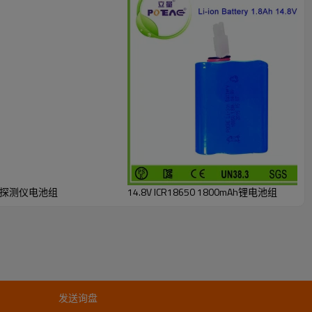
声波探测仪电池组
14.8V ICR18650 1800mAh锂电池组
发送询盘