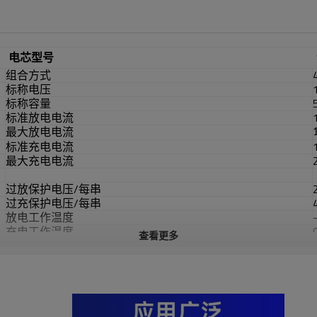
电芯型号
组合方式
标称电压
标称容量
标准放电电流
最大放电电流
标准充电电流
最大充电电流
过放保护电压/每串
过充保护电压/每串
放电工作温度
充电工作温度
查看更多
存储温度
电流
重量
产品尺寸