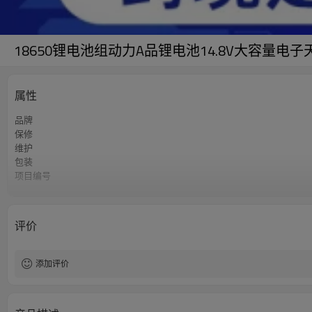
18650锂电池组动力A品锂电池14.8V大容量电子天
属性
品牌
保修
维护
包装
项目编号
在线定制
评价
添加评价