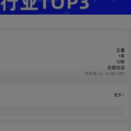
立量
1年
10年
纸箱包装
POEAE-LL-14.8V-007
我要定制
更多