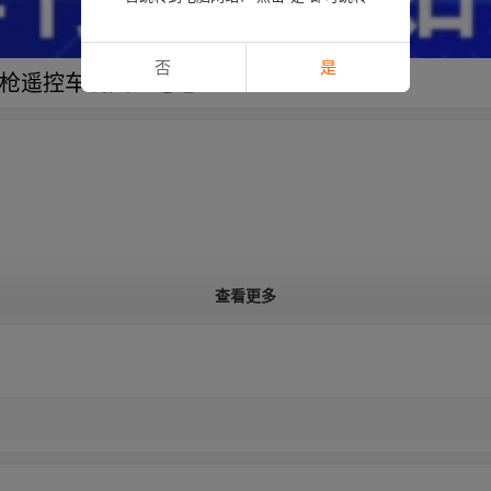
否
是
水弹枪遥控车玩具锂电池
查看更多