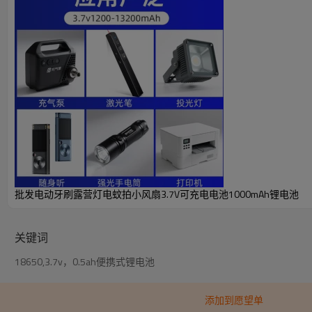
批发电动牙刷露营灯电蚊拍小风扇3.7V可充电电池1000mAh锂电池
关键词
18650,3.7v，0.5ah便携式锂电池
添加到愿望单