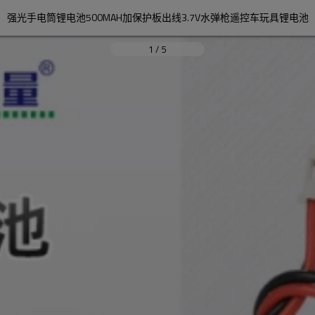
强光手电筒锂电池500MAH加保护板出线3.7V水弹枪遥控车玩具锂电池
1
/
5