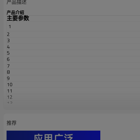
产品描述
产品介绍
主要参数
1
2
3
4
5
6
7
8
9
10
11
12
13
14
15
16
推荐
17