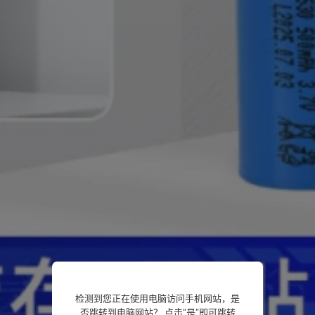
检测到您正在使用电脑访问手机网站，是
否跳转到电脑网站？ 点击“是”即可跳转