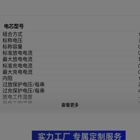
电芯型号
组合方式
标称电压
标称容量
标准放电电流
最大放电电流
标准充电电流
最大充电电流
内阻
过放保护电压/每串
过充保护电压/每串
放电工作温度
充电工作温度
查看更多
存储温度
电流
重量
产品尺寸