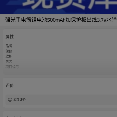
强光手电筒锂电池500mAh加保护板出线3.7v
属性
品牌
保修
维护
包装
项目编号
在线定制
评价
添加评价