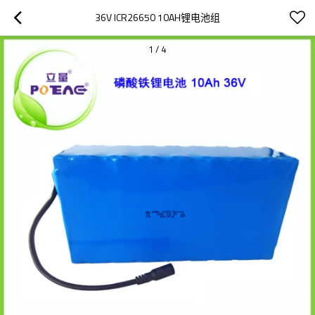
36V ICR26650 10AH锂电池组
1
/
4