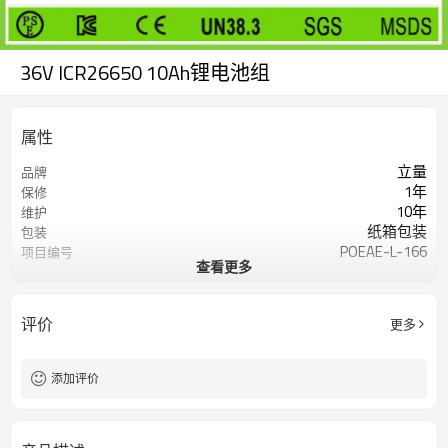
36V ICR26650 10Ah锂电池组
属性
立量
品牌
1年
保修
10年
维护
纸箱包装
包装
POEAE-L-166
项目编号
查看更多
在线定制
评价
更多
添加评价