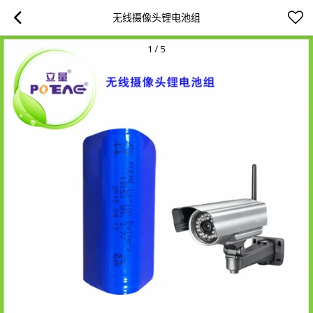
无线摄像头锂电池组
1
/
5