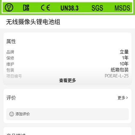
无线摄像头锂电池组
属性
立量
品牌
1年
保修
10年
维护
纸箱包装
包装
POEAE-L-25
项目编号
查看更多
我要定制
在线定制
评价
更多
添加评价