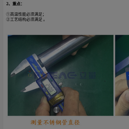
2、重点：
①高温性能必须满足；
②工艺结构必须满足
。