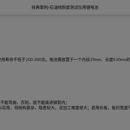
经典案例/石油倾斜度测试仪用锂电池
命不低于200-300次。电池需放置于一个内径29mm、长度630mm的
组不能弯曲，否则，就不能装进钢管内；
以实现，但结构复杂，隐患较大，且加工难度很大；若用长板，板的宽度不