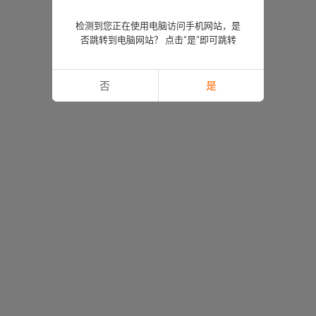
检测到您正在使用电脑访问手机网站，是
否跳转到电脑网站？ 点击“是”即可跳转
否
是