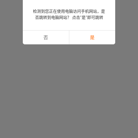
检测到您正在使用电脑访问手机网站，是
否跳转到电脑网站？ 点击“是”即可跳转
否
是