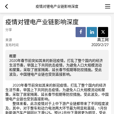
疫情对锂电产业链影响深度
疫情对锂电产业链影响深度
分享
高工网
来源
2020/2/27
发布时间
概要
2020年春节前突如其来的新冠疫情，打乱了整个国内的经济
生活节奏，举国上下共同抗击疫情，为避免人口大规模流动
和聚集，采取了居家隔离、延长春节假期等防控措施。受此
波及，中国锂电产业链也受到直接影响。
2020年春节前突如其来的新冠疫情，打乱了整个国内的经济
生活节奏，举国上下共同抗击疫情，为避免人口大规模流动和聚
集，采取了居家隔离、延长春节假期等防控措施。受此波及，中国
锂电产业链也受到直接影响。
整体来看，此次疫情对于上中下游产业链都带来了不同程度波
及，其中，对于整车和动力电池两大环节最为明显和直接，1月份
新能源汽车产销同比下滑52%，预计2月份下滑将更为明显，受此