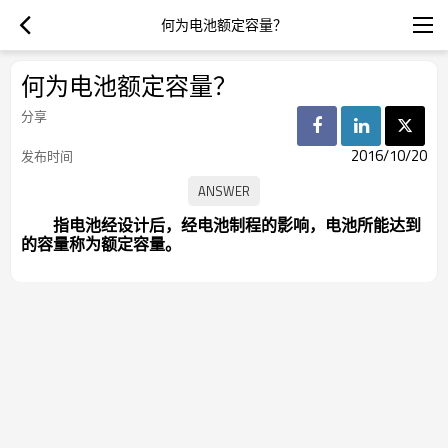
何为电池额定容量？
何为电池额定容量？
分享
2016/10/20
发布时间
指电池经设计后，经电池制程的影响，电池所能达到
的容量称为额定容量。