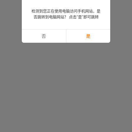
检测到您正在使用电脑访问手机网站，是
否跳转到电脑网站？ 点击“是”即可跳转
否
是